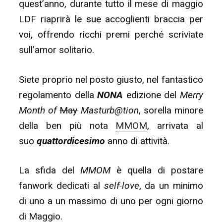
quest’anno, durante tutto il mese di maggio
LDF riaprirà le sue accoglienti braccia per
voi, offrendo ricchi premi perché scriviate
sull’amor solitario.
Siete proprio nel posto giusto, nel fantastico
regolamento della
NONA
edizione del
Merry
Month of
May
Masturb@tion
, sorella minore
della ben più nota
MMOM
, arrivata al
suo
quattordicesimo
anno di attività.
La sfida del
MMOM
è quella di postare
fanwork dedicati al
self-love
, da un minimo
di uno a un massimo di uno per ogni giorno
di Maggio.