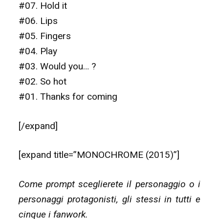
#07. Hold it
#06. Lips
#05. Fingers
#04. Play
#03. Would you… ?
#02. So hot
#01. Thanks for coming
[/expand]
[expand title=”MONOCHROME (2015)”]
Come prompt sceglierete il personaggio o i
personaggi protagonisti, gli stessi in tutti e
cinque i fanwork.