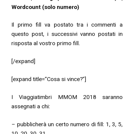
Wordcount (solo numero)
Il primo fill va postato tra i commenti a
questo post, i successivi vanno postati in
risposta al vostro primo fill.
[/expand]
[expand title=”Cosa si vince?”]
I Viaggiatimbri MMOM 2018 saranno
assegnati a chi:
– pubblicherà un certo numero di fill: 1, 3, 5,
10, 20, 30, 31