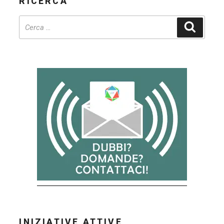
RICERCA
Cerca
INIZIATIVE ATTIVE