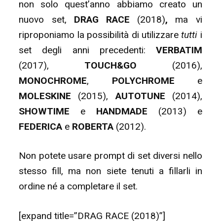
non solo quest’anno abbiamo creato un
nuovo set,
DRAG RACE
(2018)
,
ma vi
riproponiamo la possibilità di utilizzare
tutti
i
set degli anni precedenti:
VERBATIM
(2017),
TOUCH&GO
(2016),
MONOCHROME
,
POLYCHROME
e
MOLESKINE
(2015),
AUTOTUNE
(2014),
SHOWTIME
e
HANDMADE
(2013) e
FEDERICA
e
ROBERTA
(2012).
Non potete usare prompt di set diversi nello
stesso fill, ma non siete tenuti a fillarli in
ordine né a completare il set.
[expand title=”DRAG RACE (2018)”]