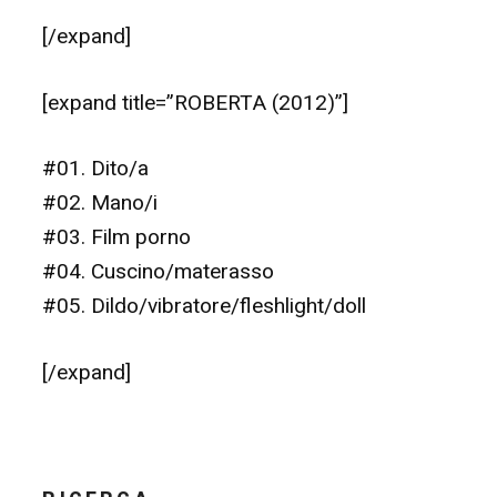
[/expand]
[expand title=”ROBERTA (2012)”]
#01. Dito/a
#02. Mano/i
#03. Film porno
#04. Cuscino/materasso
#05. Dildo/vibratore/fleshlight/doll
[/expand]