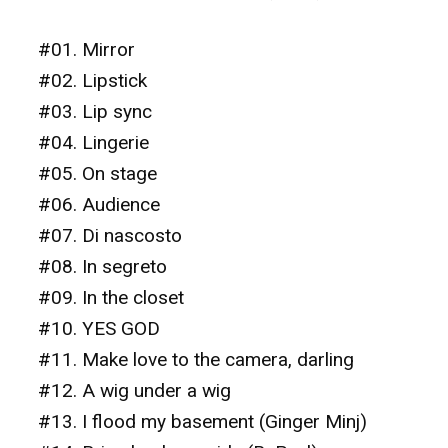
#01. Mirror
#02. Lipstick
#03. Lip sync
#04. Lingerie
#05. On stage
#06. Audience
#07. Di nascosto
#08. In segreto
#09. In the closet
#10. YES GOD
#11. Make love to the camera, darling
#12. A wig under a wig
#13. I flood my basement (Ginger Minj)