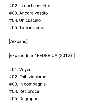
#02. In quel cassetto
#03. Ancora vestito
#04. Un cuscino
#05. Tutti insieme
[/expand]
[expand title=”FEDERICA (2012)”]
#01. Voyeur
#02. Esibizionismo
#03. In compagnia
#04. Reciproca
#05. Di gruppo