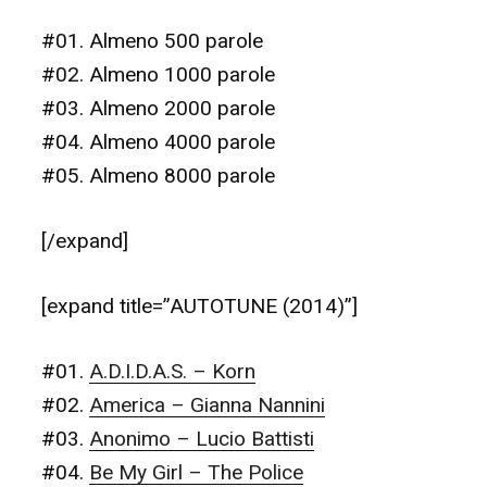
#01. Almeno 500 parole
#02. Almeno 1000 parole
#03. Almeno 2000 parole
#04. Almeno 4000 parole
#05. Almeno 8000 parole
[/expand]
[expand title=”AUTOTUNE (2014)”]
#01.
A.D.I.D.A.S. – Korn
#02.
America – Gianna Nannini
#03.
Anonimo – Lucio Battisti
#04.
Be My Girl – The Police