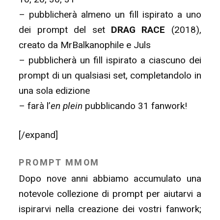
– pubblicherà almeno un fill ispirato a uno
dei prompt del set
DRAG RACE
(2018),
creato da MrBalkanophile e Juls
– pubblicherà un fill ispirato a ciascuno dei
prompt di un qualsiasi set, completandolo in
una sola edizione
– farà l’
en plein
pubblicando 31 fanwork!
[/expand]
PROMPT MMOM
Dopo nove anni abbiamo accumulato una
notevole collezione di prompt per aiutarvi a
ispirarvi nella creazione dei vostri fanwork;