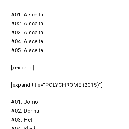
#01. A scelta
#02. A scelta
#03. A scelta
#04. A scelta
#05. A scelta
[/expand]
[expand title=”POLYCHROME (2015)”]
#01. Uomo
#02. Donna
#03. Het
#04. Slash