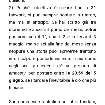
quello è.
2) Poiché l’obiettivo è creare fino a 31
fanwork,
si può sempre postare in ritardo,
ma mai in anticipo
. Se hai scritto già tre
storie ed è ancora il primo del mese, potrai
postarne una il 1°, una il 2 e la terza il 3
maggio, ma se sei alla fine del mese senza
neppure una storia puoi scriverne trentuno
in un colpo e postarle insieme; in più come
negli anni precedenti c’è un periodo di
amnesty
, per postare entro
le 23.59 del 5
giugno
, se ritardare l’inevitabile è ciò che più
ti piace.
Sono ammesse fanfiction su tutti i fandom,