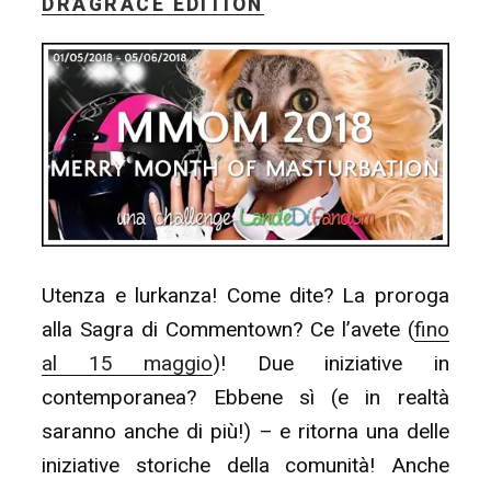
DRAGRACE EDITION
Utenza e lurkanza! Come dite? La proroga
alla Sagra di Commentown? Ce l’avete (
fino
al 15 maggio
)! Due iniziative in
contemporanea? Ebbene sì (e in realtà
saranno anche di più!) – e ritorna una delle
iniziative storiche della comunità! Anche