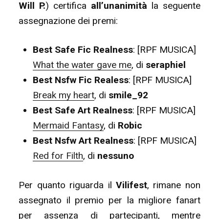
Will P.
) certifica
all’unanimità
la seguente
assegnazione dei premi:
Best Safe Fic Realness
: [RPF MUSICA]
What the water gave me
, di
seraphiel
Best Nsfw Fic Realess
: [RPF MUSICA]
Break my heart
, di
smile_92
Best Safe Art Realness
: [RPF MUSICA]
Mermaid Fantasy
, di
Robic
Best Nsfw Art Realness
: [RPF MUSICA]
Red for Filth
, di
nessuno
Per quanto riguarda il
Vilifest
, rimane non
assegnato il premio per la migliore fanart
per assenza di partecipanti, mentre