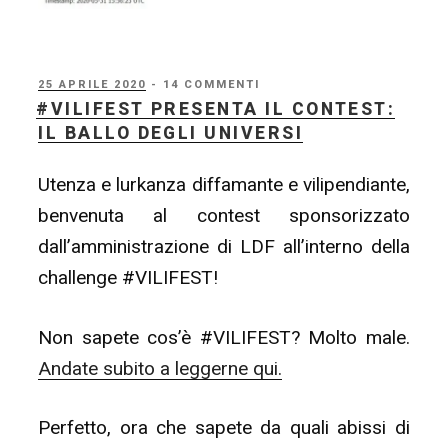
PUBBLICATO
25 APRILE 2020
- 14 COMMENTI
IL
#VILIFEST PRESENTA IL CONTEST:
IL BALLO DEGLI UNIVERSI
Utenza e lurkanza diffamante e vilipendiante,
benvenuta al contest sponsorizzato
dall’amministrazione di LDF all’interno della
challenge #VILIFEST!
Non sapete cos’è #VILIFEST? Molto male.
Andate subito a leggerne qui.
Perfetto, ora che sapete da quali abissi di