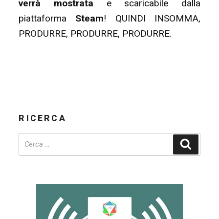
verrà mostrata
e scaricabile dalla
piattaforma
Steam
! QUINDI INSOMMA,
PRODURRE, PRODURRE, PRODURRE.
RICERCA
Cerca