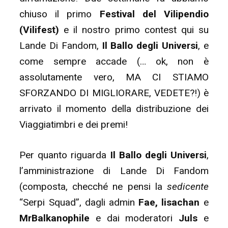
chiuso il primo
Festival del Vilipendio
(Vilifest)
e il nostro primo contest qui su
Lande Di Fandom,
Il Ballo degli Universi
, e
come sempre accade (… ok, non è
assolutamente vero, MA CI STIAMO
SFORZANDO DI MIGLIORARE, VEDETE?!) è
arrivato il momento della distribuzione dei
Viaggiatimbri e dei premi!
Per quanto riguarda
Il Ballo degli Universi
,
l’amministrazione di Lande Di Fandom
(composta, checché ne pensi la
sedicente
“Serpi Squad”, dagli admin
Fae,
lisachan
e
MrBalkanophile
e dai moderatori
Juls
e