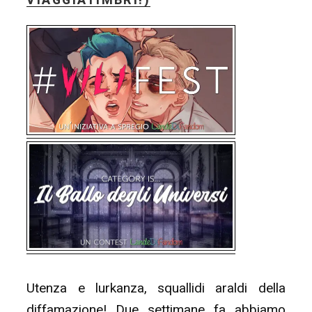
VIAGGIATIMBRI!)
Utenza e lurkanza, squallidi araldi della
diffamazione! Due settimane fa abbiamo