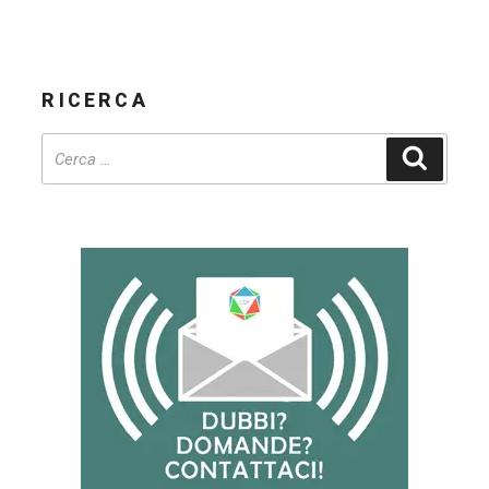
RICERCA
Cerca