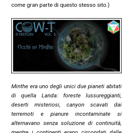
come gran parte di questo stesso sito.)
Minthe era uno degli unici due pianeti abitati
di quella Landa: foreste lussureggianti,
deserti misteriosi, canyon scavati dai
terremoti e pianure incontaminate si
alternavano senza soluzione di continuità,
mentre i continenti erano circondati dalle