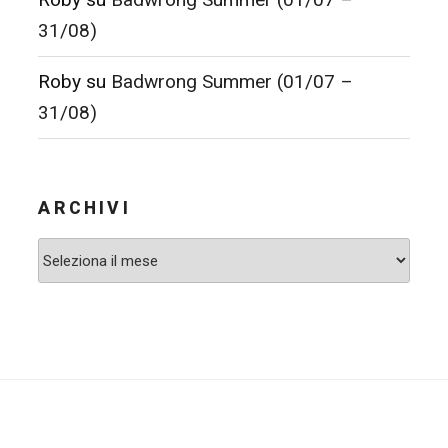
31/08)
Roby
su
Badwrong Summer (01/07 –
31/08)
ARCHIVI
Archivi