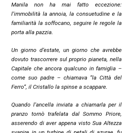
Manila non ha mai fatto eccezione:
l’immobilità la annoia, la consuetudine e la
familiarità la soffocano, seguire le regole la
porta alla pazzia.
Un giorno d’estate, un giorno che avrebbe
dovuto trascorrere sul proprio pianeta, nella
Capitale che ancora qualcuno in famiglia –
come suo padre – chiamava “la Città del
Ferro”, il Cristallo la spinse a scappare.
Quando l’ancella inviata a chiamarla per il
pranzo tornò trafelata dal Sommo Priore,
asserendo di aver appena visto Sua Altezza
svanire in un turbine di petali di azurae, fu