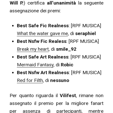
Will P.
) certifica
all’unanimità
la seguente
assegnazione dei premi:
Best Safe Fic Realness
: [RPF MUSICA]
What the water gave me
, di
seraphiel
Best Nsfw Fic Realess
: [RPF MUSICA]
Break my heart
, di
smile_92
Best Safe Art Realness
: [RPF MUSICA]
Mermaid Fantasy
, di
Robic
Best Nsfw Art Realness
: [RPF MUSICA]
Red for Filth
, di
nessuno
Per quanto riguarda il
Vilifest
, rimane non
assegnato il premio per la migliore fanart
per assenza di partecipanti, mentre