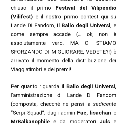
chiuso il primo
Festival del Vilipendio
(Vilifest)
e il nostro primo contest qui su
Lande Di Fandom,
Il Ballo degli Universi
, e
come sempre accade (… ok, non è
assolutamente vero, MA CI STIAMO
SFORZANDO DI MIGLIORARE, VEDETE?!) è
arrivato il momento della distribuzione dei
Viaggiatimbri e dei premi!
Per quanto riguarda
Il Ballo degli Universi
,
l’amministrazione di Lande Di Fandom
(composta, checché ne pensi la
sedicente
“Serpi Squad”, dagli admin
Fae,
lisachan
e
MrBalkanophile
e dai moderatori
Juls
e