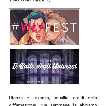
VIAGGIATIMBRI!)
Utenza e lurkanza, squallidi araldi della
diffamazione! Due settimane fa abbiamo