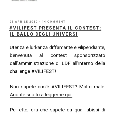
PUBBLICATO
25 APRILE 2020
- 14 COMMENTI
IL
#VILIFEST PRESENTA IL CONTEST:
IL BALLO DEGLI UNIVERSI
Utenza e lurkanza diffamante e vilipendiante,
benvenuta al contest sponsorizzato
dall’amministrazione di LDF all’interno della
challenge #VILIFEST!
Non sapete cos’è #VILIFEST? Molto male.
Andate subito a leggerne qui.
Perfetto, ora che sapete da quali abissi di