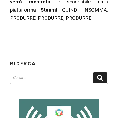
verrà mostrata
e scaricabile dalla
piattaforma
Steam
! QUINDI INSOMMA,
PRODURRE, PRODURRE, PRODURRE.
RICERCA
Cerca