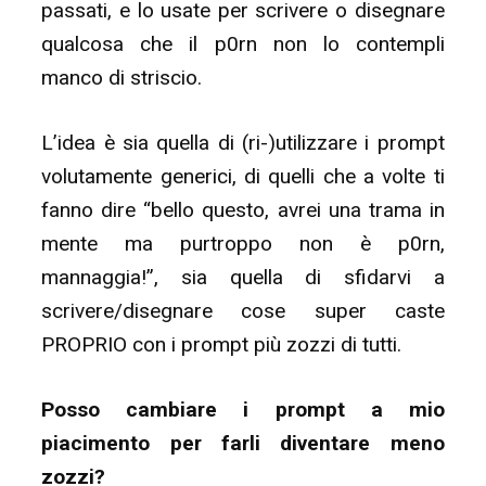
passati, e lo usate per scrivere o disegnare
qualcosa che il p0rn non lo contempli
manco di striscio.
L’idea è sia quella di (ri-)utilizzare i prompt
volutamente generici, di quelli che a volte ti
fanno dire “bello questo, avrei una trama in
mente ma purtroppo non è p0rn,
mannaggia!”, sia quella di sfidarvi a
scrivere/disegnare cose super caste
PROPRIO con i prompt più zozzi di tutti.
Posso cambiare i prompt a mio
piacimento per farli diventare meno
zozzi?