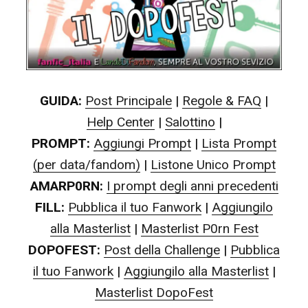
GUIDA:
Post Principale
|
Regole & FAQ
|
Help Center
|
Salottino
|
PROMPT:
Aggiungi Prompt
|
Lista Prompt
(per data/fandom)
|
Listone Unico Prompt
AMARP0RN:
I prompt degli anni precedenti
FILL:
Pubblica il tuo Fanwork
|
Aggiungilo
alla Masterlist
|
Masterlist P0rn Fest
DOPOFEST:
Post della Challenge
|
Pubblica
il tuo Fanwork
|
Aggiungilo alla Masterlist
|
Masterlist DopoFest