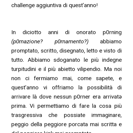
challenge aggiuntiva di quest’anno!
In diciotto anni di onorato p0rning
(p0rnazione? p0rnamento?)
abbiamo
promptato, scritto, disegnato, letto e visto di
tutto. Abbiamo sdoganato le più indegne
turpitudini e il più abietto vilipendio. Ma noi
non ci fermiamo mai, come sapete, e
quest’anno vi offriamo la possibilità di
arrivare là dove nessun p0rner era arrivatə
prima. Vi permettiamo di fare la cosa più
trasgressiva che possiate immaginare,
peggio della peggiore porcata mai scritta e