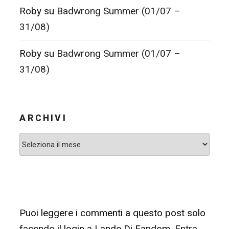
Roby
su
Badwrong Summer (01/07 –
31/08)
Roby
su
Badwrong Summer (01/07 –
31/08)
ARCHIVI
Archivi
Puoi leggere i commenti a questo post solo
facendo il login a Lande Di Fandom.
Entra