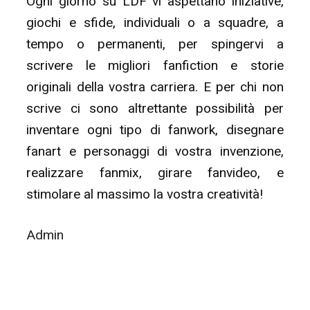
Ogni giorno su LDF vi aspettano iniziative,
giochi e sfide, individuali o a squadre, a
tempo o permanenti, per spingervi a
scrivere le migliori fanfiction e storie
originali della vostra carriera. E per chi non
scrive ci sono altrettante possibilità per
inventare ogni tipo di fanwork, disegnare
fanart e personaggi di vostra invenzione,
realizzare fanmix, girare fanvideo, e
stimolare al massimo la vostra creatività!
Admin