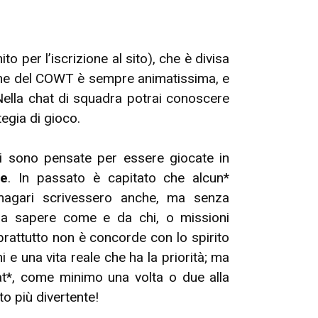
to per l’iscrizione al sito), che è divisa
sione del COWT è sempre animatissima, e
Nella chat di squadra potrai conoscere
egia di gioco.
li sono pensate per essere giocate in
ne
. In passato è capitato che alcun*
e magari scrivessero anche, ma senza
nza sapere come e da chi, o missioni
prattutto non è concorde con lo spirito
e una vita reale che ha la priorità; ma
at*, come minimo una volta o due alla
o più divertente!