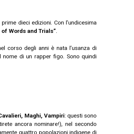
e prime dieci edizioni. Con l’undicesima
 of Words and Trials”
.
l corso degli anni è nata l’usanza di
l nome di un rapper figo. Sono quindi
Cavalieri, Maghi, Vampiri
: questi sono
entirete ancora nominare!), nel secondo
vamente quattro popolazioni indigene di