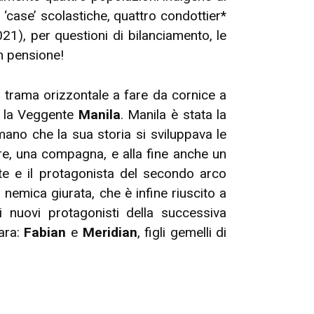
 ‘case’ scolastiche, quattro condottier*
21), per questioni di bilanciamento, le
n pensione!
 trama orizzontale a fare da cornice a
e: la Veggente
Manila
. Manila è stata la
ano che la sua storia si sviluppava le
re, una compagna, e alla fine anche un
te e il protagonista del secondo arco
 nemica giurata, che è infine riuscito a
i nuovi protagonisti della successiva
ara:
Fabian
e
Meridian
, figli gemelli di