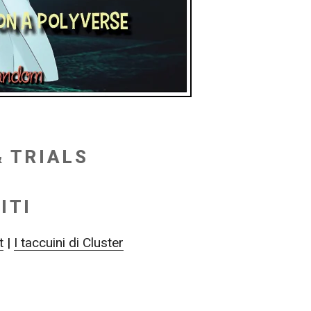
 TRIALS
ITI
t
|
I taccuini di Cluster