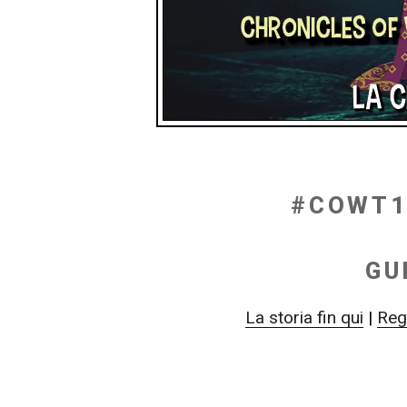
#COWT1
GU
La storia fin qui
|
Reg