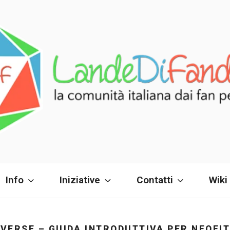
FANDOM
i fan!
Info
Iniziative
Contatti
Wiki
VERSE – GUIDA INTRODUTTIVA PER NEOFIT