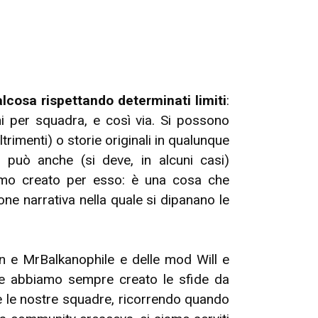
lcosa rispettando determinati limiti
:
i per squadra, e così via. Si possono
imenti) o storie originali in qualunque
i può anche (si deve, in alcuni casi)
iamo creato per esso: è una cosa che
ne narrativa nella quale si dipanano le
an e MrBalkanophile e delle mod Will e
, e abbiamo sempre creato le sfide da
 e le nostre squadre, ricorrendo quando