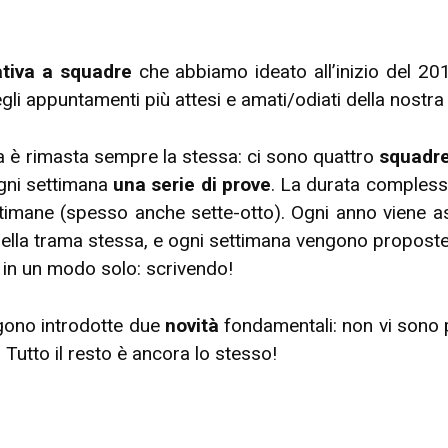
eativa a squadre
che abbiamo ideato all’inizio del 20
egli appuntamenti più attesi e amati/odiati della nostr
ura è rimasta sempre la stessa: ci sono quattro
squadre 
gni settimana
una serie di prove
. La durata complessi
timane (spesso anche sette-otto). Ogni anno viene a
ella trama stessa, e ogni settimana vengono proposte 
 in un modo solo: scrivendo!
ngono introdotte due
novità
fondamentali: non vi sono 
. Tutto il resto è ancora lo stesso!