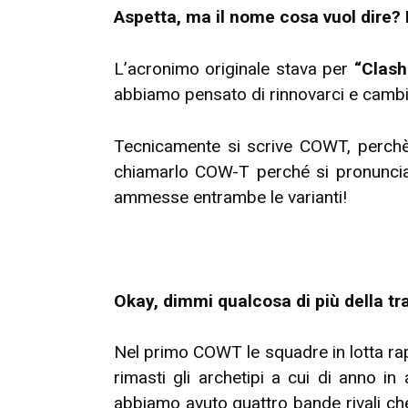
Aspetta, ma il nome cosa vuol dire
L’acronimo originale stava per
“Clash
abbiamo pensato di rinnovarci e cam
Tecnicamente si scrive COWT, perchè 
chiamarlo COW-T perché si pronunciav
ammesse entrambe le varianti!
Okay, dimmi qualcosa di più della tr
Nel primo COWT le squadre in lotta ra
rimasti gli archetipi a cui di anno in
abbiamo avuto quattro bande rivali che