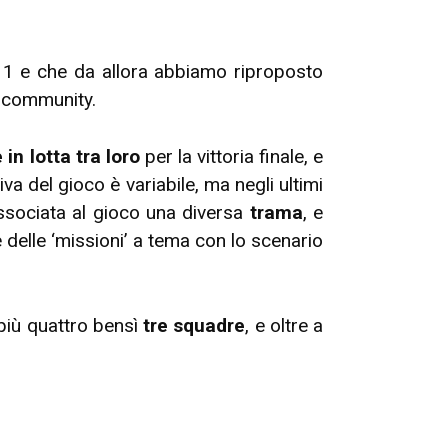
11 e che da allora abbiamo riproposto
a community.
in lotta tra loro
per la vittoria finale, e
va del gioco è variabile, ma negli ultimi
ssociata al gioco una diversa
trama
, e
delle ‘missioni’ a tema con lo scenario
più quattro bensì
tre squadre
, e oltre a