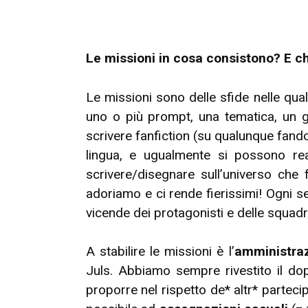
Le missioni in cosa consistono? E chi
Le missioni sono delle sfide nelle qual
uno o più prompt, una tematica, un g
scrivere fanfiction (su qualunque fand
lingua, e ugualmente si possono real
scrivere/disegnare sull’universo ch
adoriamo e ci rende fierissimi! Ogni s
vicende dei protagonisti e delle squadre
A stabilire le missioni è l’
amministra
Juls. Abbiamo sempre rivestito il do
proporre nel rispetto de* altr* partec