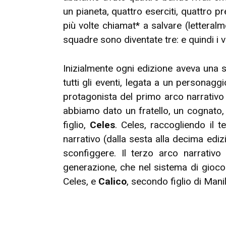
un pianeta, quattro eserciti, quattro p
più volte chiamat* a salvare (letteral
squadre sono diventate tre: e quindi i
Inizialmente ogni edizione aveva una 
tutti gli eventi, legata a un personag
protagonista del primo arco narrativo
abbiamo dato un fratello, un cognato,
figlio,
Celes
. Celes, raccogliendo il 
narrativo (dalla sesta alla decima ediz
sconfiggere. Il terzo arco narrativo
generazione, che nel sistema di gioco
Celes, e
Calico
, secondo figlio di Manil