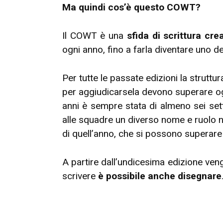
Ma quindi cos’è questo COWT?
Il COWT è una
sfida di scrittura cr
ogni anno, fino a farla diventare uno d
Per tutte le passate edizioni la strutt
per aggiudicarsela devono superare o
anni è sempre stata di almeno sei set
alle squadre un diverso nome e ruolo n
di quell’anno, che si possono superare
A partire dall’undicesima edizione ve
scrivere
è possibile anche disegnare