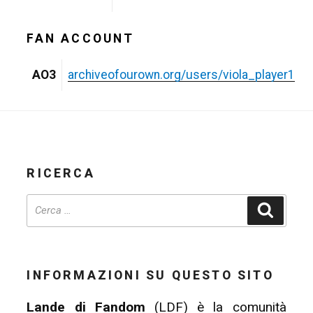
FAN ACCOUNT
AO3
archiveofourown.org/users/viola_player1
RICERCA
Cerca
INFORMAZIONI SU QUESTO SITO
Lande di Fandom
(LDF) è la comunità