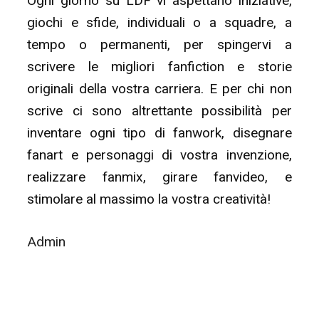
Ogni giorno su LDF vi aspettano iniziative,
giochi e sfide, individuali o a squadre, a
tempo o permanenti, per spingervi a
scrivere le migliori fanfiction e storie
originali della vostra carriera. E per chi non
scrive ci sono altrettante possibilità per
inventare ogni tipo di fanwork, disegnare
fanart e personaggi di vostra invenzione,
realizzare fanmix, girare fanvideo, e
stimolare al massimo la vostra creatività!
Admin