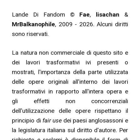
Lande Di Fandom ©
Fae
,
lisachan
&
MrBalkanophile
, 2009 - 2026. Alcuni diritti
sono riservati.
La natura non commerciale di questo sito e
dei lavori trasformativi ivi presenti o
mostrati, l'importanza della parte utilizzata
delle opere originali all'interno dei lavori
trasformativi in rapporto all'intera opera e
gli effetti non concorrenziali
dell'utilizzazione delle opere rispettano il
principio di
fair use
dei paesi anglosassoni e
la legislatura italiana sul diritto d'autore. Per
richieste e reclami è disponibile il
form di