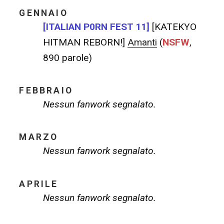
GENNAIO
[ITALIAN P0RN FEST 11]
[KATEKYO
HITMAN REBORN!]
Amanti
(
NSFW
,
890 parole)
FEBBRAIO
Nessun fanwork segnalato.
MARZO
Nessun fanwork segnalato.
APRILE
Nessun fanwork segnalato.