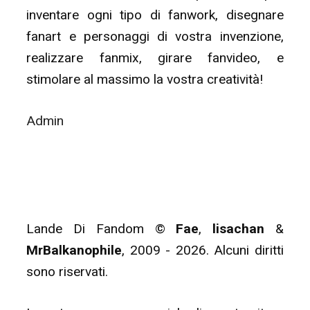
inventare ogni tipo di fanwork, disegnare
fanart e personaggi di vostra invenzione,
realizzare fanmix, girare fanvideo, e
stimolare al massimo la vostra creatività!
Admin
Lande Di Fandom ©
Fae
,
lisachan
&
MrBalkanophile
, 2009 - 2026. Alcuni diritti
sono riservati.