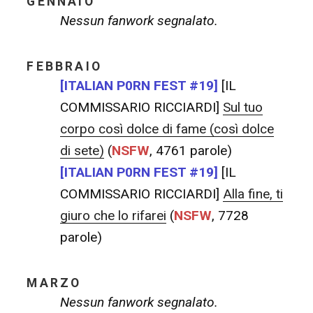
GENNAIO
Nessun fanwork segnalato.
FEBBRAIO
[ITALIAN P0RN FEST #19]
[IL
COMMISSARIO RICCIARDI]
Sul tuo
corpo così dolce di fame (così dolce
di sete)
(
NSFW
, 4761 parole)
[ITALIAN P0RN FEST #19]
[IL
COMMISSARIO RICCIARDI]
Alla fine, ti
giuro che lo rifarei
(
NSFW
, 7728
parole)
MARZO
Nessun fanwork segnalato.