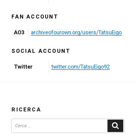
FAN ACCOUNT
AO3
archiveofourown.org/users/TatsuEigo
SOCIAL ACCOUNT
Twitter
twitter.com/TatsuEigo92
RICERCA
Cerca