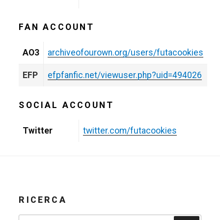
FAN ACCOUNT
AO3
archiveofourown.org/users/futacookies
EFP
efpfanfic.net/viewuser.php?uid=494026
SOCIAL ACCOUNT
Twitter
twitter.com/futacookies
RICERCA