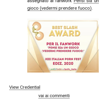
assegnato al fanwork
Pensi sia un
gioco (vedermi prendere fuoco)
.
View Credential
vai ai commenti