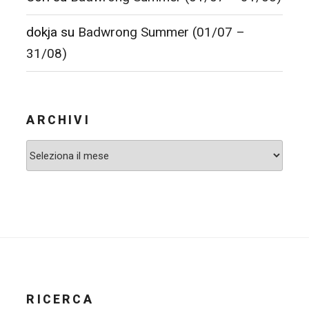
dokja
su
Badwrong Summer (01/07 –
31/08)
ARCHIVI
Archivi
RICERCA