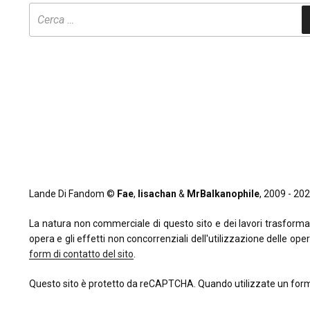
Lande Di Fandom ©
Fae
,
lisachan
&
MrBalkanophile
, 2009 - 2026
La natura non commerciale di questo sito e dei lavori trasformativi
opera e gli effetti non concorrenziali dell'utilizzazione delle oper
form di contatto del sito
.
Questo sito è protetto da reCAPTCHA. Quando utilizzate un form 