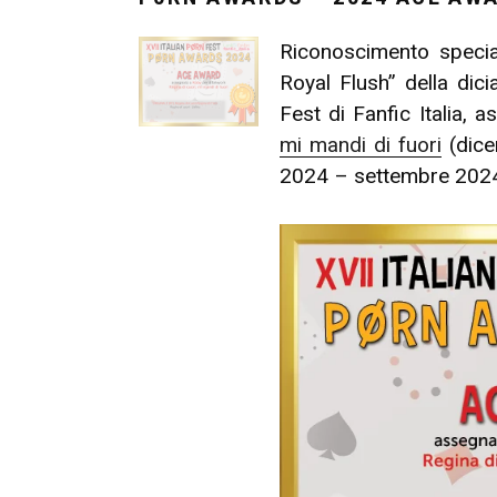
Riconoscimento speci
Royal Flush” della dici
Fest di Fanfic Italia, 
mi mandi di fuori
(dice
2024 – settembre 2024