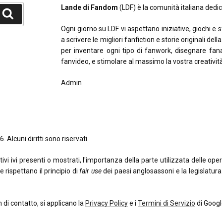
Lande di Fandom
(LDF) è la comunità italiana dedica
Cerca
Ogni giorno su LDF vi aspettano iniziative, giochi e 
a scrivere le migliori fanfiction e storie originali del
per inventare ogni tipo di fanwork, disegnare fana
fanvideo, e stimolare al massimo la vostra creativit
Admin
. Alcuni diritti sono riservati.
 ivi presenti o mostrati, l'importanza della parte utilizzata delle opere o
e rispettano il principio di
fair use
dei paesi anglosassoni e la legislatura i
di contatto, si applicano la
Privacy Policy
e i
Termini di Servizio
di Googl