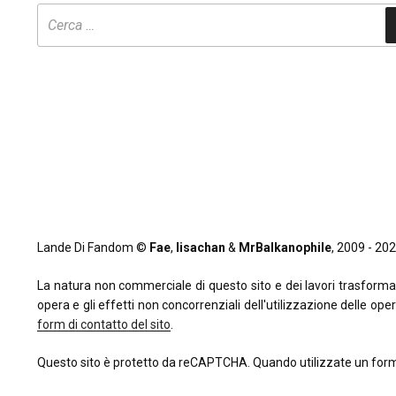
Lande Di Fandom ©
Fae
,
lisachan
&
MrBalkanophile
, 2009 - 2026
La natura non commerciale di questo sito e dei lavori trasformativi
opera e gli effetti non concorrenziali dell'utilizzazione delle oper
form di contatto del sito
.
Questo sito è protetto da reCAPTCHA. Quando utilizzate un form 