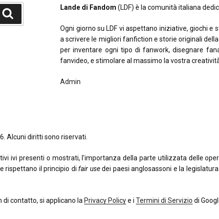
Lande di Fandom
(LDF) è la comunità italiana dedica
Cerca
Ogni giorno su LDF vi aspettano iniziative, giochi e 
a scrivere le migliori fanfiction e storie originali del
per inventare ogni tipo di fanwork, disegnare fana
fanvideo, e stimolare al massimo la vostra creativit
Admin
. Alcuni diritti sono riservati.
 ivi presenti o mostrati, l'importanza della parte utilizzata delle opere o
e rispettano il principio di
fair use
dei paesi anglosassoni e la legislatura i
di contatto, si applicano la
Privacy Policy
e i
Termini di Servizio
di Googl