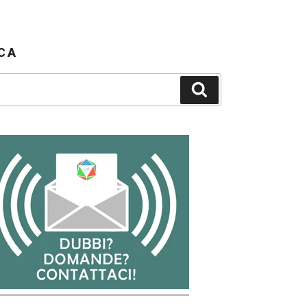
CA
Cerca