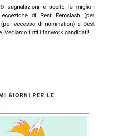
0 segnalazioni e scelto le migliori
a eccezione di Best Femslash (per
h (per
eccesso
di nomination) e Best
e. Vediamo tutti i fanwork candidati!
MI GIORNI PER LE
!