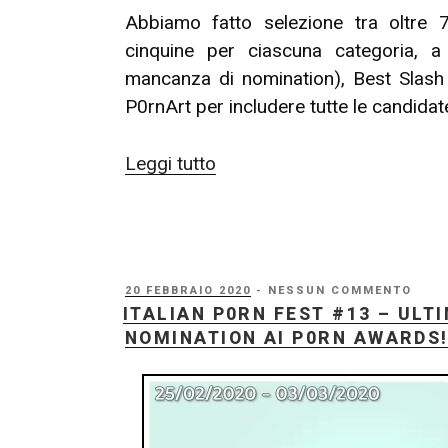
Abbiamo fatto selezione tra oltre 7
cinquine per ciascuna categoria, 
mancanza di nomination), Best Slas
P0rnArt per includere tutte le candidat
“P0RN
Leggi tutto
AWARDS
2020
–
Votate
PUBBLICATO
20 FEBBRAIO 2020
- NESSUN COMMENTO
i
IL
ITALIAN P0RN FEST #13 – ULTI
vostri
NOMINATION AI P0RN AWARDS
p0rni
preferiti!
(10/03
–