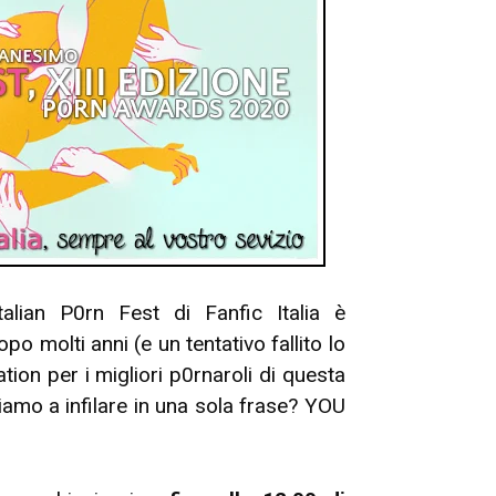
talian P0rn Fest di Fanfic Italia è
o molti anni (e un tentativo fallito lo
ation per i migliori p0rnaroli di questa
iamo a infilare in una sola frase? YOU