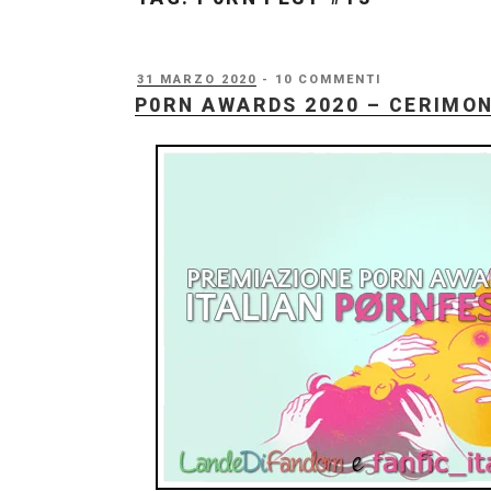
PUBBLICATO
31 MARZO 2020
- 10 COMMENTI
IL
P0RN AWARDS 2020 – CERIMON