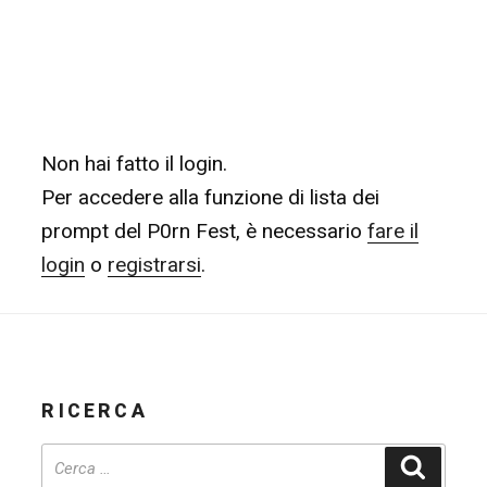
Non hai fatto il login.
Per accedere alla funzione di lista dei
prompt del P0rn Fest, è necessario
fare il
login
o
registrarsi
.
RICERCA
Cerca