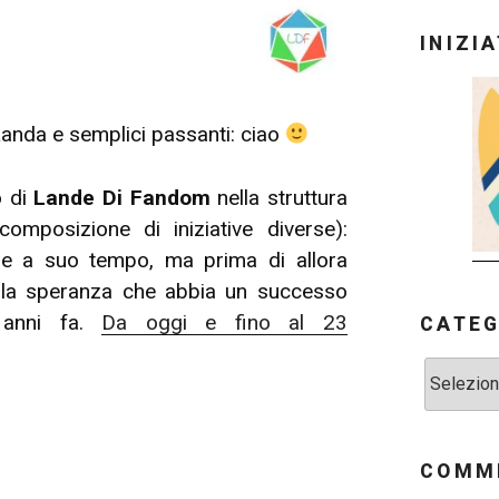
INIZI
Landa e semplici passanti: ciao
o di
Lande Di Fandom
nella struttura
mposizione di iniziative diverse):
re a suo tempo, ma prima di allora
ella speranza che abbia un successo
e anni fa.
Da oggi e fino al 23
CATEG
Categorie
COMME