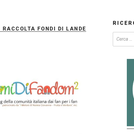
RICER
 RACCOLTA FONDI DI LANDE