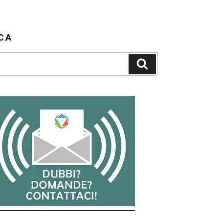
CA
Cerca