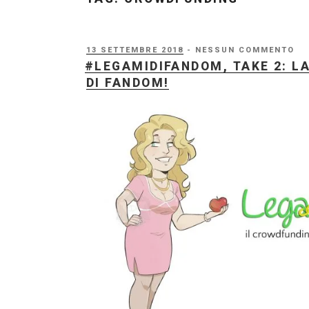
PUBBLICATO
13 SETTEMBRE 2018
- NESSUN COMMENTO
IL
#LEGAMIDIFANDOM, TAKE 2: LA
DI FANDOM!