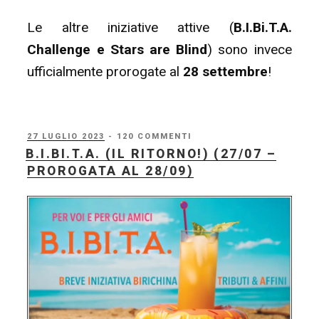
Le altre iniziative attive (
B.I.Bi.T.A.
Challenge e Stars are Blind
) sono invece
ufficialmente prorogate al
28 settembre
!
PUBBLICATO
27 LUGLIO 2023
- 120 COMMENTI
IL
B.I.BI.T.A. (IL RITORNO!) (27/07 –
PROROGATA AL 28/09)