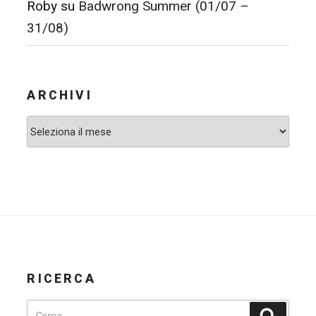
Roby
su
Badwrong Summer (01/07 –
31/08)
ARCHIVI
Archivi
RICERCA
Cerca