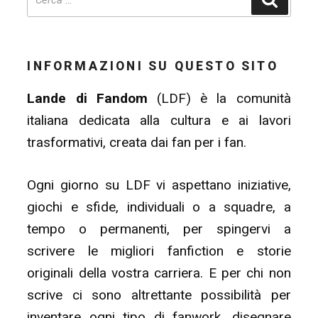
INFORMAZIONI SU QUESTO SITO
Lande di Fandom
(LDF) è la comunità
italiana dedicata alla cultura e ai lavori
trasformativi, creata dai fan per i fan.
Ogni giorno su LDF vi aspettano iniziative,
giochi e sfide, individuali o a squadre, a
tempo o permanenti, per spingervi a
scrivere le migliori fanfiction e storie
originali della vostra carriera. E per chi non
scrive ci sono altrettante possibilità per
inventare ogni tipo di fanwork, disegnare