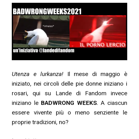
C’HANNO
DA
ESSE
PARENTI”
Utenza e lurkanza!
Il mese di maggio è
iniziato, nei circoli delle pie donne iniziano i
rosari, qui su Lande di Fandom invece
iniziano le
BADWRONG WEEKS
. A ciascun
essere vivente più o meno senziente le
proprie tradizioni, no?