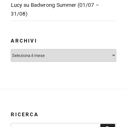
Lucy
su
Badwrong Summer (01/07 –
31/08)
ARCHIVI
Archivi
RICERCA