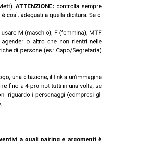
lett).
ATTENZIONE:
controlla sempre
 così, adeguati a quella dicitura. Se ci
Puoi usare M (maschio), F (femmina), MTF
agender o altro che non rientri nelle
riche di persone (es.: Capo/Segretaria)
go, una citazione, il link a un’immagine
e fino a 4 prompt tutti in una volta, se
oni riguardo i personaggi (compresi gli
.
ventivi a quali pairing e argomenti è