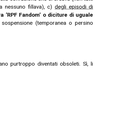
a nessuno fillava), c)
degli episodi di
a ‘RPF Fandom’ o diciture di uguale
la sospensione (temporanea o persino
no purtroppo diventati obsoleti. Sì, li