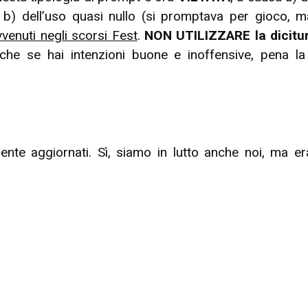
b) dell’uso quasi nullo (si promptava per gioco, m
venuti negli scorsi Fest
.
NON UTILIZZARE la dicitur
nche se hai intenzioni buone e inoffensive, pena 
ente aggiornati. Sì, siamo in lutto anche noi, ma era