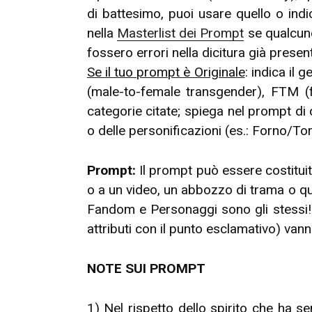
di battesimo, puoi usare quello o indi
nella
Masterlist dei Prompt
se qualcuno
fossero errori nella dicitura già presen
Se il tuo prompt è Originale
: indica il
(male-to-female transgender), FTM (f
categorie citate; spiega nel prompt di
o delle personificazioni (es.: Forno/Tor
Prompt:
Il prompt può essere costituito
o a un video, un abbozzo di trama o qua
Fandom e Personaggi sono gli stessi
attributi con il punto esclamativo) v
NOTE SUI PROMPT
1) Nel rispetto dello spirito che ha s