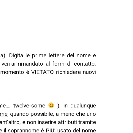
a). Digita le prime lettere del nome e
e verrai rimandato al form di contatto:
momento è VIETATO richiedere nuovi
some…. twelve-some
), in qualunque
ome
, quando possibile, a meno che uno
’altro, e non inserire attributi tramite
 se il soprannome è PIU’ usato del nome