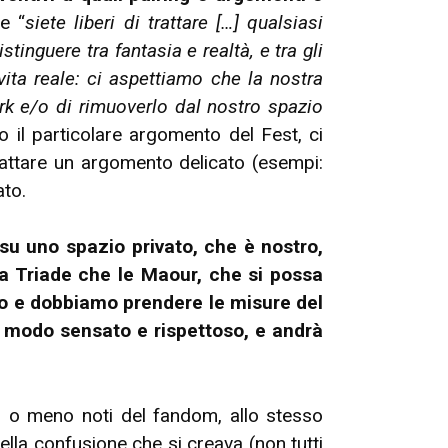
e “
siete liberi di trattare […] qualsiasi
inguere tra fantasia e realtà, e tra gli
vita reale: ci aspettiamo che la nostra
ork e/o di rimuoverlo dal nostro spazio
to il particolare argomento del Fest, ci
attare un argomento delicato (esempi:
ato.
su uno spazio privato, che è nostro,
la Triade che le Maour, che si possa
mo e dobbiamo prendere le misure del
n modo sensato e rispettoso, e andrà
iù o meno noti del fandom, allo stesso
ella confusione che si creava (non tutti