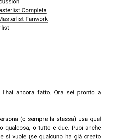
ussioni
sterlist Completa
Masterlist Fanwork
list
l’hai ancora fatto. Ora sei pronto a
 persona (o sempre la stessa) usa quel
o qualcosa, o tutte e due. Puoi anche
lte si vuole (se qualcuno ha già creato