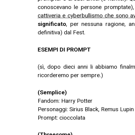
conoscevano le persone promptate), 
cattiveria e cyberbullismo che sono av
significato
, per nessuna ragione, a
definitiva) dal Fest.
ESEMPI DI PROMPT
(sì, dopo dieci anni li abbiamo finalm
ricorderemo per sempre.)
(Semplice)
Fandom: Harry Potter
Personaggi: Sirius Black, Remus Lupin
Prompt: cioccolata
(Threesome)