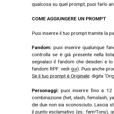
qualcosa su quel prompt, puoi farlo an
COME AGGIUNGERE UN PROMPT
Puoi inserire il tuo prompt tramite la 
Fandom:
puoi inserire qualunque fand
controlla se è già presente nella list
segnalaci il fandom che desideri e lo
fandom RPF: vedi
qui
). Puoi anche pr
Se il tuo prompt è Originale
: digita ‘Ori
Personaggi:
puoi inserire fino a 12
combinazione (het, slash, femslash, yao
dei due non sia sconosciuto. Lascia sta
il punto esclamativo (es.: fem!Tony), 