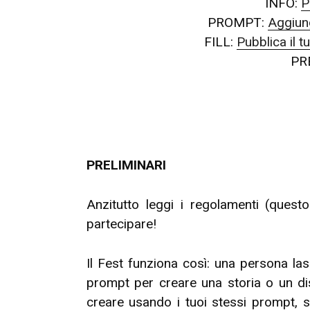
INFO:
P
PROMPT:
Aggiun
FILL:
Pubblica il 
PR
PRELIMINARI
Anzitutto leggi i regolamenti (ques
partecipare!
Il Fest funziona così: una persona la
prompt per creare una storia o un di
creare usando i tuoi stessi prompt, se