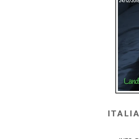
ITALI