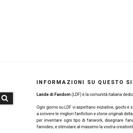
INFORMAZIONI SU QUESTO S
Lande di Fandom
(LDF) è la comunità italiana dedica
Cerca
Ogni giorno su LDF vi aspettano iniziative, giochi e 
a scrivere le migliori fanfiction e storie originali del
per inventare ogni tipo di fanwork, disegnare fana
fanvideo, e stimolare al massimo la vostra creativit