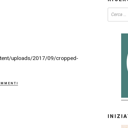
ntent/uploads/2017/09/cropped-
ommenti
INIZI