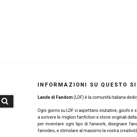
INFORMAZIONI SU QUESTO S
Lande di Fandom
(LDF) è la comunità italiana dedica
Cerca
Ogni giorno su LDF vi aspettano iniziative, giochi e 
a scrivere le migliori fanfiction e storie originali del
per inventare ogni tipo di fanwork, disegnare fana
fanvideo, e stimolare al massimo la vostra creativit