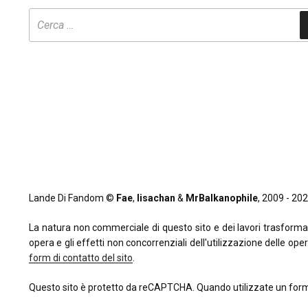
Lande Di Fandom ©
Fae
,
lisachan
&
MrBalkanophile
, 2009 - 2026
La natura non commerciale di questo sito e dei lavori trasformativi
opera e gli effetti non concorrenziali dell'utilizzazione delle oper
form di contatto del sito
.
Questo sito è protetto da reCAPTCHA. Quando utilizzate un form 