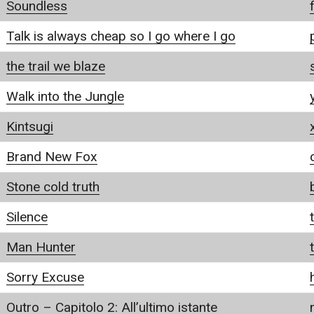
Soundless
Talk is always cheap so I go where I go
the trail we blaze
Walk into the Jungle
Kintsugi
Brand New Fox
Stone cold truth
Silence
Man Hunter
Sorry Excuse
Outro – Capitolo 2: All’ultimo istante