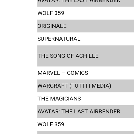
AVATAR: THE LAST AIRBENDER
WOLF 359
ORIGINALE
SUPERNATURAL
THE SONG OF ACHILLE
MARVEL – COMICS
WARCRAFT (TUTTI I MEDIA)
THE MAGICIANS
AVATAR: THE LAST AIRBENDER
WOLF 359