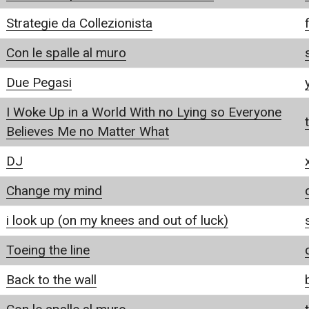
Strategie da Collezionista
Con le spalle al muro
Due Pegasi
I Woke Up in a World With no Lying so Everyone
Believes Me no Matter What
DJ
Change my mind
i look up (on my knees and out of luck)
Toeing the line
Back to the wall