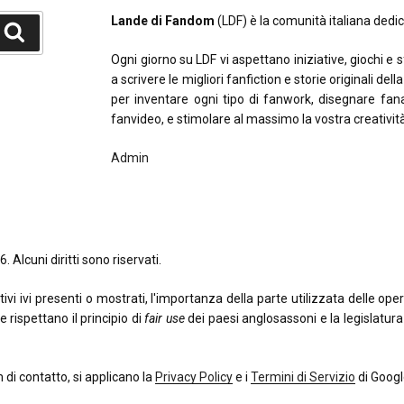
Lande di Fandom
(LDF) è la comunità italiana dedica
Cerca
Ogni giorno su LDF vi aspettano iniziative, giochi e 
a scrivere le migliori fanfiction e storie originali del
per inventare ogni tipo di fanwork, disegnare fana
fanvideo, e stimolare al massimo la vostra creativit
Admin
. Alcuni diritti sono riservati.
 ivi presenti o mostrati, l'importanza della parte utilizzata delle opere o
e rispettano il principio di
fair use
dei paesi anglosassoni e la legislatura i
di contatto, si applicano la
Privacy Policy
e i
Termini di Servizio
di Googl