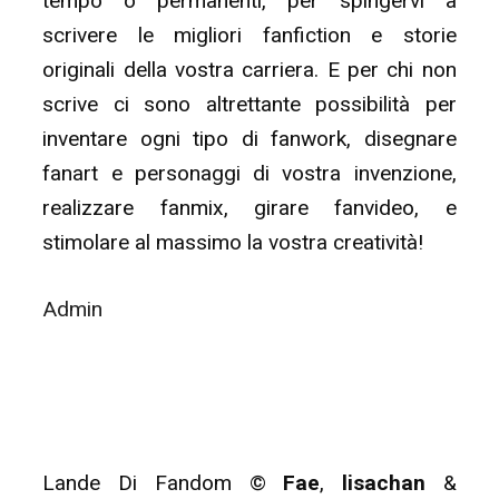
tempo o permanenti, per spingervi a
scrivere le migliori fanfiction e storie
originali della vostra carriera. E per chi non
scrive ci sono altrettante possibilità per
inventare ogni tipo di fanwork, disegnare
fanart e personaggi di vostra invenzione,
realizzare fanmix, girare fanvideo, e
stimolare al massimo la vostra creatività!
Admin
Lande Di Fandom ©
Fae
,
lisachan
&