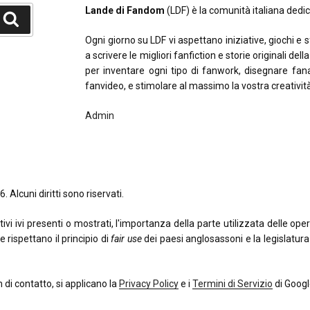
Lande di Fandom
(LDF) è la comunità italiana dedica
Cerca
Ogni giorno su LDF vi aspettano iniziative, giochi e 
a scrivere le migliori fanfiction e storie originali del
per inventare ogni tipo di fanwork, disegnare fana
fanvideo, e stimolare al massimo la vostra creativit
Admin
. Alcuni diritti sono riservati.
 ivi presenti o mostrati, l'importanza della parte utilizzata delle opere o
e rispettano il principio di
fair use
dei paesi anglosassoni e la legislatura i
di contatto, si applicano la
Privacy Policy
e i
Termini di Servizio
di Googl