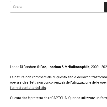
Lande Di Fandom ©
Fae
,
lisachan
&
MrBalkanophile
, 2009 - 2026
La natura non commerciale di questo sito e dei lavori trasformativi
opera e gli effetti non concorrenziali dell'utilizzazione delle oper
form di contatto del sito
.
Questo sito è protetto da reCAPTCHA. Quando utilizzate un form 