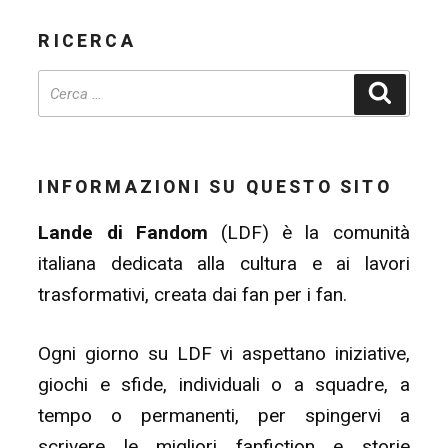
RICERCA
Cerca
INFORMAZIONI SU QUESTO SITO
Lande di Fandom
(LDF) è la comunità
italiana dedicata alla cultura e ai lavori
trasformativi, creata dai fan per i fan.
Ogni giorno su LDF vi aspettano iniziative,
giochi e sfide, individuali o a squadre, a
tempo o permanenti, per spingervi a
scrivere le migliori fanfiction e storie