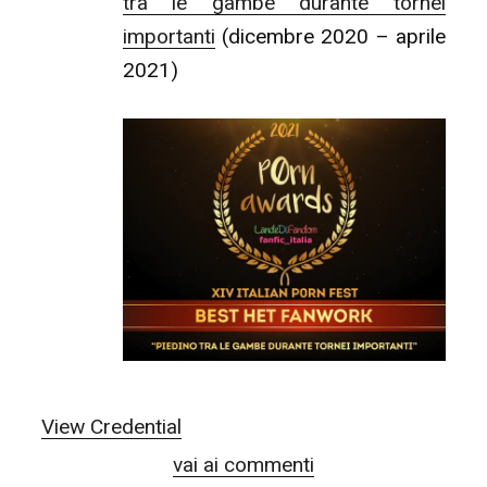
tra le gambe durante tornei
importanti
(dicembre 2020 – aprile
2021)
View Credential
vai ai commenti