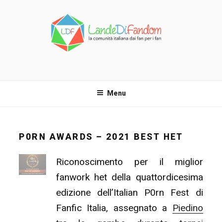
Salta
al
contenuto
LANDE DI FANDOM
La comunità italiana dai fan per i fan!
Menu
P0RN AWARDS – 2021 BEST HET
Riconoscimento per il miglior
fanwork het della quattordicesima
edizione dell’Italian P0rn Fest di
Fanfic Italia, assegnato a
Piedino