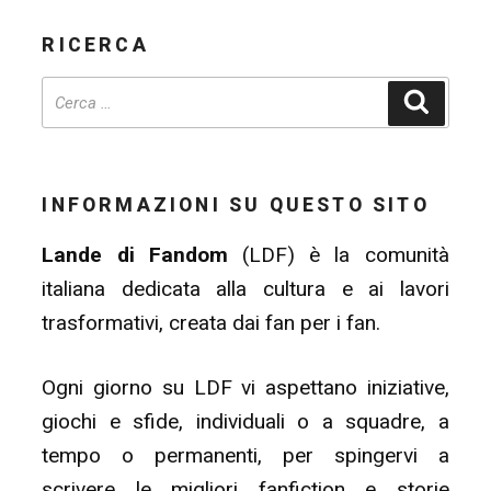
RICERCA
Cerca
INFORMAZIONI SU QUESTO SITO
Lande di Fandom
(LDF) è la comunità
italiana dedicata alla cultura e ai lavori
trasformativi, creata dai fan per i fan.
Ogni giorno su LDF vi aspettano iniziative,
giochi e sfide, individuali o a squadre, a
tempo o permanenti, per spingervi a
scrivere le migliori fanfiction e storie