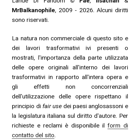
Lande Di Fandom ©
Fae
,
lisachan
&
MrBalkanophile
, 2009 - 2026. Alcuni diritti
sono riservati.
La natura non commerciale di questo sito e
dei lavori trasformativi ivi presenti o
mostrati, l'importanza della parte utilizzata
delle opere originali all'interno dei lavori
trasformativi in rapporto all'intera opera e
gli effetti non concorrenziali
dell'utilizzazione delle opere rispettano il
principio di
fair use
dei paesi anglosassoni e
la legislatura italiana sul diritto d'autore. Per
richieste e reclami è disponibile il
form di
contatto del sito
.