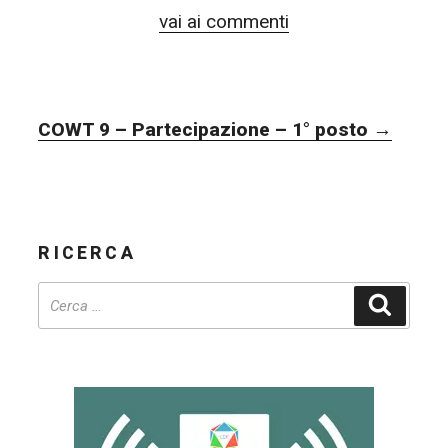
vai ai commenti
NAVIGAZIONE
COWT 9 – Partecipazione – 1° posto
→
ARTICOLI
RICERCA
Cerca