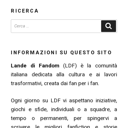
RICERCA
Cerca
INFORMAZIONI SU QUESTO SITO
Lande di Fandom
(LDF) è la comunità
italiana dedicata alla cultura e ai lavori
trasformativi, creata dai fan per i fan.
Ogni giorno su LDF vi aspettano iniziative,
giochi e sfide, individuali o a squadre, a
tempo o permanenti, per spingervi a
scrivere le migliori fanfiction e storie