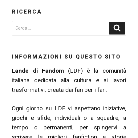
RICERCA
Cerca
INFORMAZIONI SU QUESTO SITO
Lande di Fandom
(LDF) è la comunità
italiana dedicata alla cultura e ai lavori
trasformativi, creata dai fan per i fan.
Ogni giorno su LDF vi aspettano iniziative,
giochi e sfide, individuali o a squadre, a
tempo o permanenti, per spingervi a
scrivere le migliori fanfiction e storie