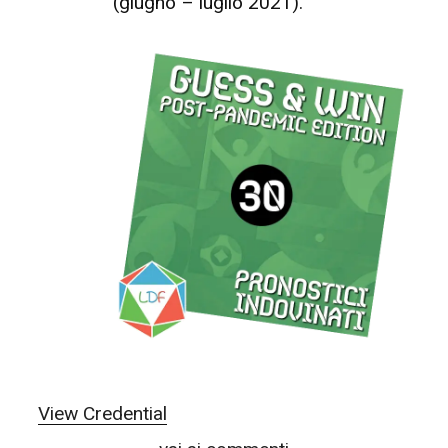
(giugno – luglio 2021).
View Credential