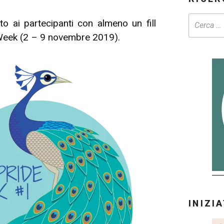
o ai partecipanti con almeno un fill
Week (2 – 9 novembre 2019).
INIZI