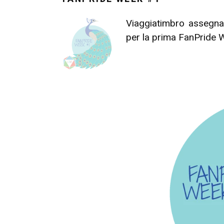
Viaggiatimbro assegnat
per la prima FanPride 