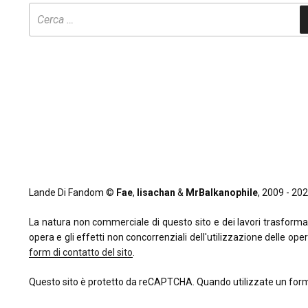
Lande Di Fandom ©
Fae
,
lisachan
&
MrBalkanophile
, 2009 - 2026
La natura non commerciale di questo sito e dei lavori trasformativi
opera e gli effetti non concorrenziali dell'utilizzazione delle oper
form di contatto del sito
.
Questo sito è protetto da reCAPTCHA. Quando utilizzate un form 