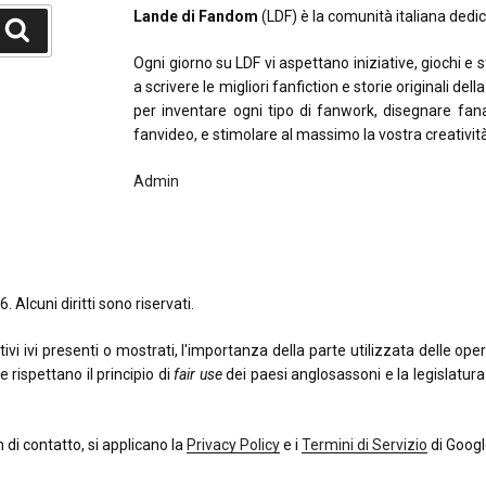
Lande di Fandom
(LDF) è la comunità italiana dedica
Cerca
Ogni giorno su LDF vi aspettano iniziative, giochi e 
a scrivere le migliori fanfiction e storie originali del
per inventare ogni tipo di fanwork, disegnare fana
fanvideo, e stimolare al massimo la vostra creativit
Admin
. Alcuni diritti sono riservati.
 ivi presenti o mostrati, l'importanza della parte utilizzata delle opere o
e rispettano il principio di
fair use
dei paesi anglosassoni e la legislatura i
di contatto, si applicano la
Privacy Policy
e i
Termini di Servizio
di Googl