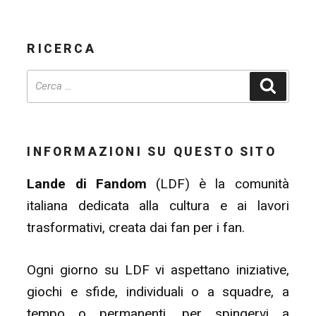
RICERCA
Cerca
INFORMAZIONI SU QUESTO SITO
Lande di Fandom
(LDF) è la comunità
italiana dedicata alla cultura e ai lavori
trasformativi, creata dai fan per i fan.
Ogni giorno su LDF vi aspettano iniziative,
giochi e sfide, individuali o a squadre, a
tempo o permanenti, per spingervi a