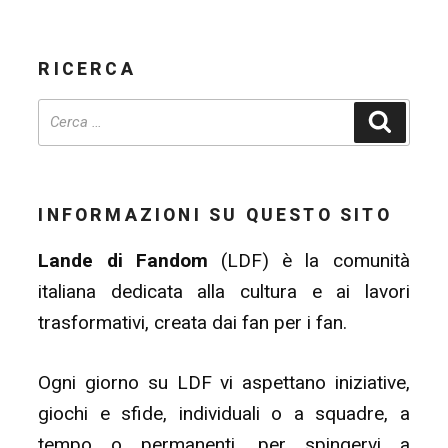
RICERCA
Cerca
INFORMAZIONI SU QUESTO SITO
Lande di Fandom
(LDF) è la comunità
italiana dedicata alla cultura e ai lavori
trasformativi, creata dai fan per i fan.
Ogni giorno su LDF vi aspettano iniziative,
giochi e sfide, individuali o a squadre, a
tempo o permanenti, per spingervi a