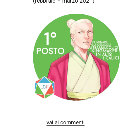
(febbraio – marzo 2021).
vai ai commenti