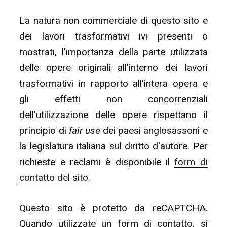
La natura non commerciale di questo sito e
dei lavori trasformativi ivi presenti o
mostrati, l'importanza della parte utilizzata
delle opere originali all'interno dei lavori
trasformativi in rapporto all'intera opera e
gli effetti non concorrenziali
dell'utilizzazione delle opere rispettano il
principio di
fair use
dei paesi anglosassoni e
la legislatura italiana sul diritto d'autore. Per
richieste e reclami è disponibile il
form di
contatto del sito
.
Questo sito è protetto da reCAPTCHA.
Quando utilizzate un form di contatto, si