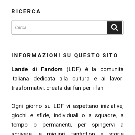
RICERCA
Cerca
INFORMAZIONI SU QUESTO SITO
Lande di Fandom
(LDF) è la comunità
italiana dedicata alla cultura e ai lavori
trasformativi, creata dai fan per i fan.
Ogni giorno su LDF vi aspettano iniziative,
giochi e sfide, individuali o a squadre, a
tempo o permanenti, per spingervi a
scrivere le migliori fanfiction e storie