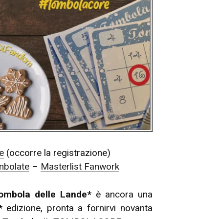
le
(occorre la registrazione)
mbolate
–
Masterlist Fanwork
ombola delle Lande*
è ancora una
*
edizione, pronta a fornirvi novanta