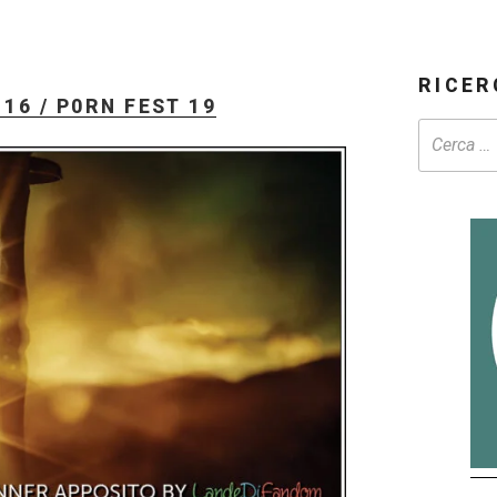
RICER
6 / P0RN FEST 19