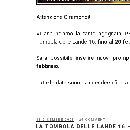
Attenzione Giramondi!
Vi annunciamo la tanto agognata
Tombola delle Lande 16
,
fino al 20 fe
Sarà possibile inserire nuovi prom
febbraio
.
Tutte le date sono da intendersi fino a
PUBBLICATO
13 DICEMBRE 2025
- 25 COMMENTI
IL
LA TOMBOLA DELLE LANDE 16 