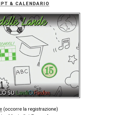
MPT & CALENDARIO
le
(occorre la registrazione)