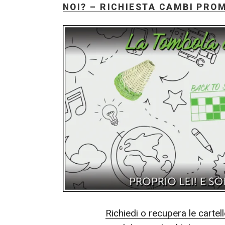
#tombolacore”
NOI? – RICHIESTA CAMBI PRO
Richiedi o recupera le cartel