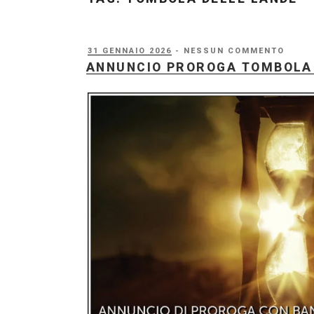
PUBBLICATO
31 GENNAIO 2026
- NESSUN COMMENTO
IL
ANNUNCIO PROROGA TOMBOLA 1