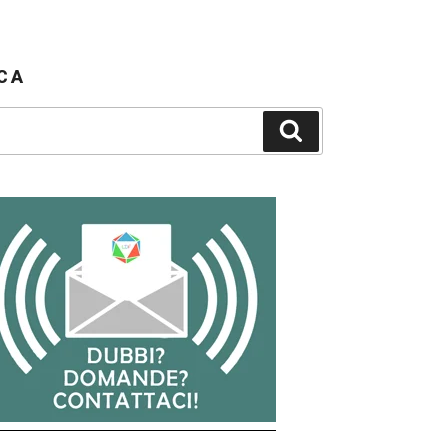
CA
Cerca