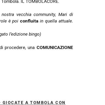
lla Tombola. IL TOMBOLACORE.
a nostra vecchia community, Mari di
role è poi
confluita
in quella attuale.
gato l’edizione bingo)
di procedere, una
COMUNICAZIONE
– GIOCATE A TOMBOLA CON