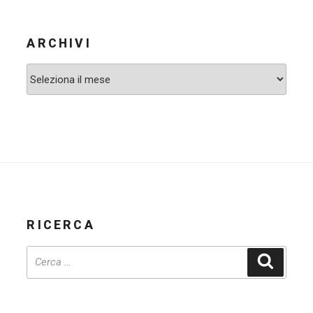
ARCHIVI
Archivi
RICERCA
Cerca