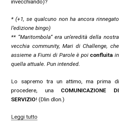
invecchiando)?
* (+1, se qualcuno non ha ancora rinnegato
l’edizione bingo)
** “Maritombola” era un’eredità della nostra
vecchia community, Mari di Challenge, che
assieme a Fiumi di Parole è poi
confluita
in
quella attuale. Pun intended.
Lo sapremo tra un attimo, ma prima di
procedere, una
COMUNICAZIONE DI
SERVIZIO
! (Dlin dlon.)
“La
Leggi tutto
Tombola