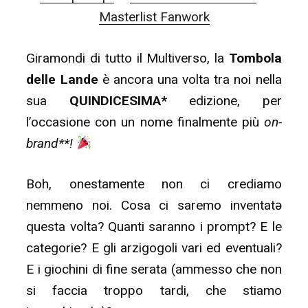
&
Masterlist Fanwork
Calendario”
Giramondi di tutto il Multiverso, la
Tombola
delle Lande
è ancora una volta tra noi nella
sua
QUINDICESIMA*
edizione, per
l’occasione con un nome finalmente più
on-
brand**!
Boh, onestamente non ci crediamo
nemmeno noi. Cosa ci saremo inventatə
questa volta? Quanti saranno i prompt? E le
categorie? E gli arzigogoli vari ed eventuali?
E i giochini di fine serata (ammesso che non
si faccia troppo tardi, che stiamo