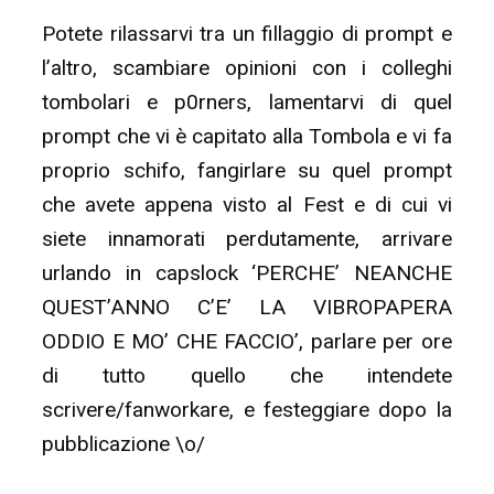
Potete rilassarvi tra un fillaggio di prompt e
l’altro, scambiare opinioni con i colleghi
tombolari e p0rners, lamentarvi di quel
prompt che vi è capitato alla Tombola e vi fa
proprio schifo, fangirlare su quel prompt
che avete appena visto al Fest e di cui vi
siete innamorati perdutamente, arrivare
urlando in capslock ‘PERCHE’ NEANCHE
QUEST’ANNO C’E’ LA VIBROPAPERA
ODDIO E MO’ CHE FACCIO’, parlare per ore
di tutto quello che intendete
scrivere/fanworkare, e festeggiare dopo la
pubblicazione \o/