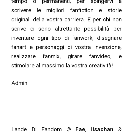
tempo o permanenti, per spingervi a
scrivere le migliori fanfiction e storie
originali della vostra carriera. E per chi non
scrive ci sono altrettante possibilità per
inventare ogni tipo di fanwork, disegnare
fanart e personaggi di vostra invenzione,
realizzare fanmix, girare fanvideo, e
stimolare al massimo la vostra creatività!
Admin
Lande Di Fandom ©
Fae
,
lisachan
&