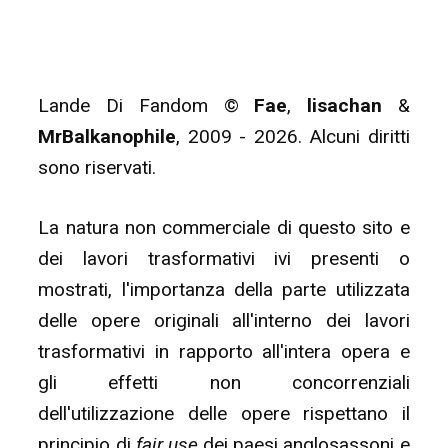
Lande Di Fandom ©
Fae
,
lisachan
&
MrBalkanophile
, 2009 - 2026. Alcuni diritti
sono riservati.
La natura non commerciale di questo sito e
dei lavori trasformativi ivi presenti o
mostrati, l'importanza della parte utilizzata
delle opere originali all'interno dei lavori
trasformativi in rapporto all'intera opera e
gli effetti non concorrenziali
dell'utilizzazione delle opere rispettano il
principio di
fair use
dei paesi anglosassoni e