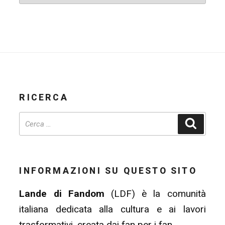
RICERCA
Cerca
INFORMAZIONI SU QUESTO SITO
Lande di Fandom
(LDF) è la comunità
italiana dedicata alla cultura e ai lavori
trasformativi, creata dai fan per i fan.