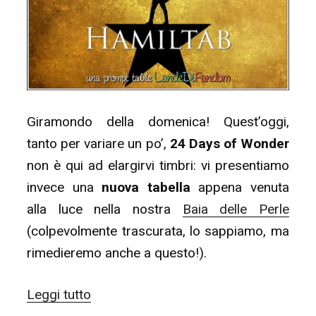
Giramondo della domenica! Quest’oggi,
tanto per variare un po’,
24 Days of Wonder
non è qui ad elargirvi timbri: vi presentiamo
invece una
nuova tabella
appena venuta
alla luce nella nostra
Baia delle Perle
(colpevolmente trascurata, lo sappiamo, ma
rimedieremo anche a questo!).
“24
Leggi tutto
Days