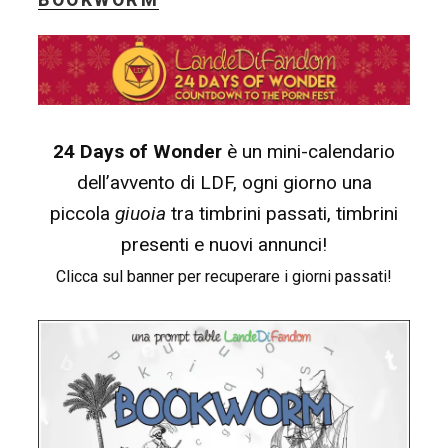
–
Il
dizionario
delle
emozioni”
24 Days of Wonder
è un mini-calendario
dell’avvento di LDF, ogni giorno una
piccola
giuoia
tra timbrini passati, timbrini
presenti e nuovi annunci!
Clicca sul banner per recuperare i giorni passati!