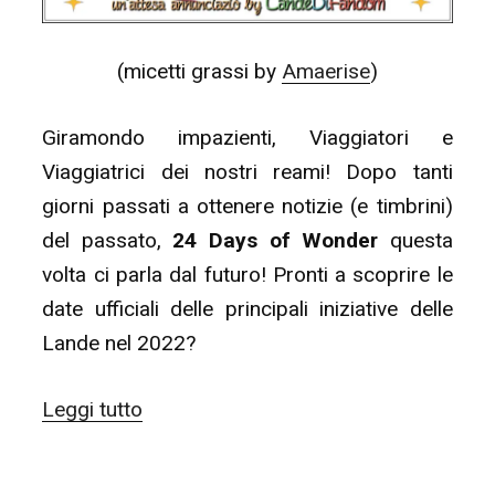
(micetti grassi by
Amaerise
)
Giramondo impazienti, Viaggiatori e
Viaggiatrici dei nostri reami! Dopo tanti
giorni passati a ottenere notizie (e timbrini)
del passato,
24 Days of Wonder
questa
volta ci parla dal futuro! Pronti a scoprire le
date ufficiali delle principali iniziative delle
Lande nel 2022?
“24
Leggi tutto
Days
of