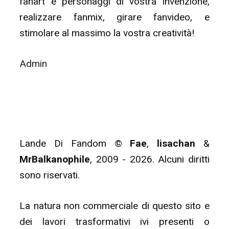
fanart e personaggi di vostra invenzione,
realizzare fanmix, girare fanvideo, e
stimolare al massimo la vostra creatività!
Admin
Lande Di Fandom ©
Fae
,
lisachan
&
MrBalkanophile
, 2009 - 2026. Alcuni diritti
sono riservati.
La natura non commerciale di questo sito e
dei lavori trasformativi ivi presenti o