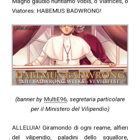
Magno gaudio nuntiamo vobis, o Viatrices, o
Viatores: HABEMUS BADWRONG!
(banner by
MultiE96
, segretaria particolare
per il Ministero del Vilipendio)
ALLELUIA! Giramondo di ogni reame, alfieri
del vilipendio, paladini dello squallore,