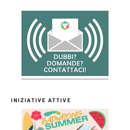
–
13/07)”
INIZIATIVE ATTIVE