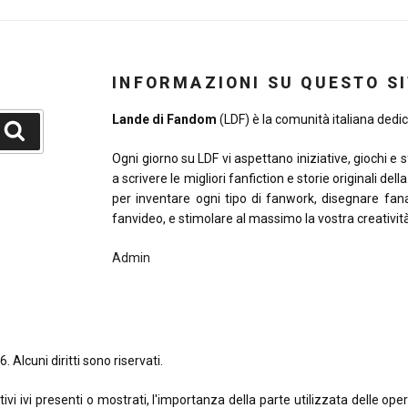
INFORMAZIONI SU QUESTO S
Lande di Fandom
(LDF) è la comunità italiana dedica
Cerca
Ogni giorno su LDF vi aspettano iniziative, giochi e 
a scrivere le migliori fanfiction e storie originali del
per inventare ogni tipo di fanwork, disegnare fana
fanvideo, e stimolare al massimo la vostra creativit
Admin
. Alcuni diritti sono riservati.
 ivi presenti o mostrati, l'importanza della parte utilizzata delle opere o