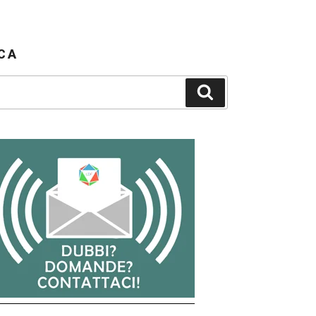
CA
Cerca