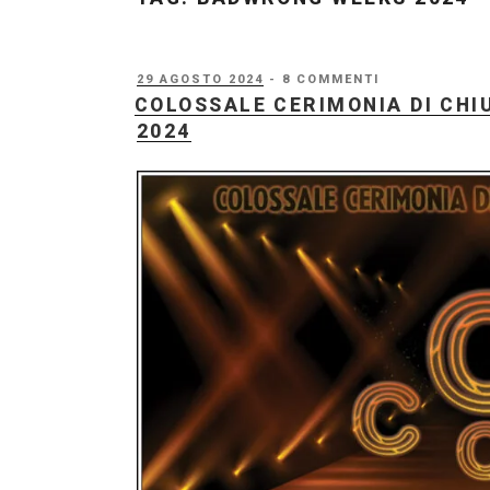
PUBBLICATO
29 AGOSTO 2024
- 8 COMMENTI
IL
COLOSSALE CERIMONIA DI CH
2024