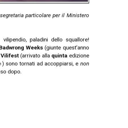
 segretaria particolare per il Ministero
vilipendio, paladini dello squallore!
Badwrong Weeks
(giunte quest’anno
l
Vilifest
(arrivato alla
quinta
edizione
♪
) sono tornati ad accoppiarsi, e
non
so dopo.