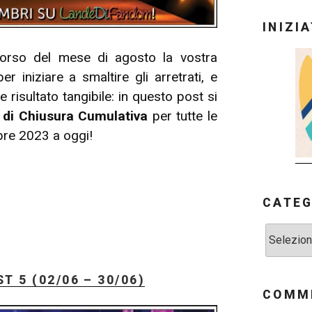
INIZI
corso del mese di agosto la vostra
niziare a smaltire gli arretrati, e
risultato tangibile: in questo post si
 di Chiusura Cumulativa
per tutte le
obre 2023 a oggi!
CATEG
Categorie
 5 (02/06 – 30/06)
COMME