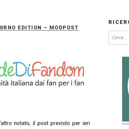
RICER
0RNO EDITION – MODPOST
tro notato, il post previsto per ieri