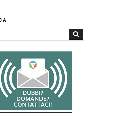
CA
Cerca