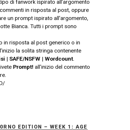
tipo di fanwork ispirato all’argomento
 commenti in risposta al post, oppure
re un prompt ispirato all’argomento,
otte Bianca. Tutti i prompt sono
in risposta al post generico o in
’inizio la solita stringa contenente
isi | SAFE/NSFW | Wordcount
.
rivete
Prompt!
all’inizio del commento
re.
O/
0RNO EDITION – WEEK 1: AGE