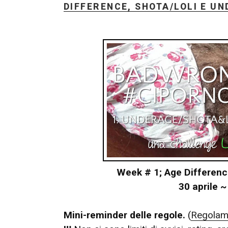
DIFFERENCE, SHOTA/LOLI E UN
Week # 1; Age Differenc
30 aprile 
Mini-reminder delle regole.
(
Regolam