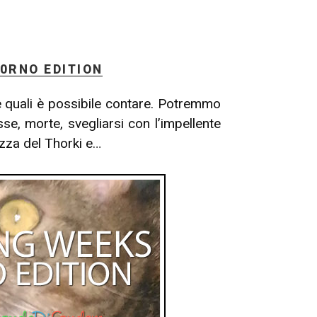
0RNO EDITION
e quali è possibile contare. Potremmo
se, morte, svegliarsi con l’impellente
lezza del Thorki e…