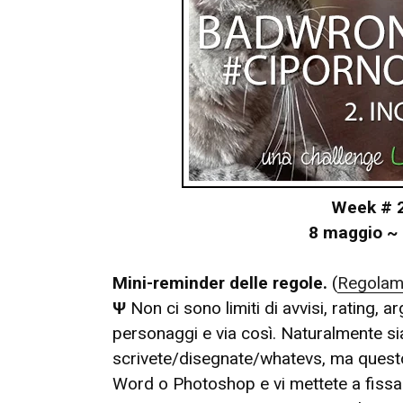
Week # 2
8 maggio ~
Mini-reminder delle regole.
(
Regolam
Ψ
Non ci sono limiti di avvisi, rating, 
personaggi e via così. Naturalmente s
scrivete/disegnate/whatevs, ma questo
Word o Photoshop e vi mettete a fissarl