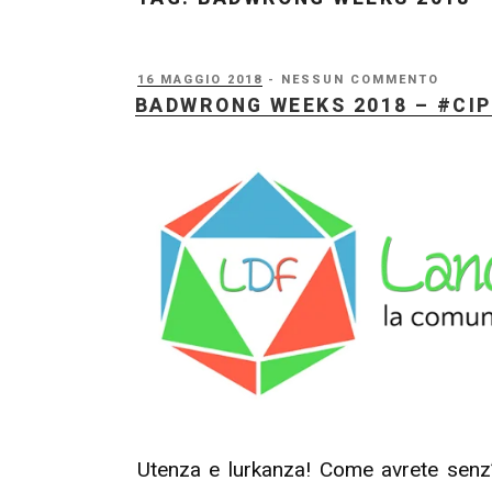
PUBBLICATO
16 MAGGIO 2018
- NESSUN COMMENTO
IL
BADWRONG WEEKS 2018 – #CIP
Utenza e lurkanza! Come avrete senz’al