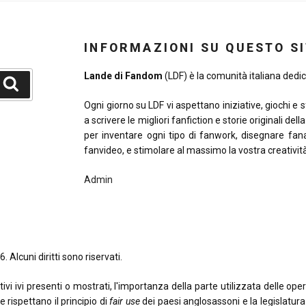
INFORMAZIONI SU QUESTO S
Lande di Fandom
(LDF) è la comunità italiana dedica
Cerca
Ogni giorno su LDF vi aspettano iniziative, giochi e 
a scrivere le migliori fanfiction e storie originali del
per inventare ogni tipo di fanwork, disegnare fana
fanvideo, e stimolare al massimo la vostra creativit
Admin
. Alcuni diritti sono riservati.
 ivi presenti o mostrati, l'importanza della parte utilizzata delle opere o
e rispettano il principio di
fair use
dei paesi anglosassoni e la legislatura i