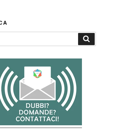
CA
Cerca