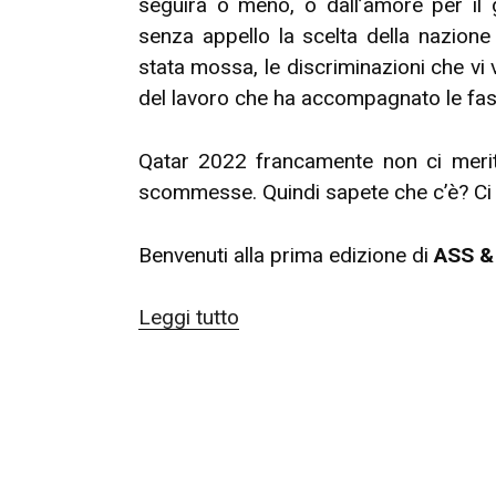
seguirà o meno, o dall’amore per il 
senza appello la scelta della nazione 
stata mossa, le discriminazioni che vi
del lavoro che ha accompagnato le fasi
Qatar 2022 francamente non ci meri
scommesse. Quindi sapete che c’è? Ci 
Benvenuti alla prima edizione di
ASS &
“Ass
Leggi tutto
&
Win
1
–
FuQatar