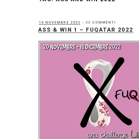
PUBBLICATO
14 NOVEMBRE 2022
- 33 COMMENTI
IL
ASS & WIN 1 – FUQATAR 2022