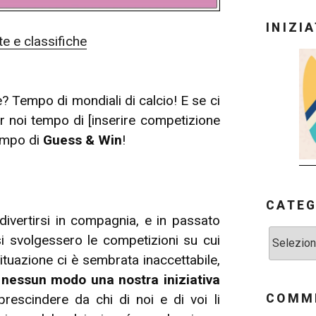
INIZI
te e classifiche
 Tempo di mondiali di calcio! E se ci
r noi tempo di [inserire competizione
tempo di
Guess & Win
!
CATEG
ivertirsi in compagnia, e in passato
Categorie
 svolgessero le competizioni su cui
uazione ci è sembrata inaccettabile,
n nessun modo una nostra iniziativa
COMME
prescindere da chi di noi e di voi li