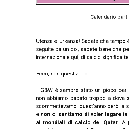
Calendario parti
Utenza e lurkanza! Sapete che tempo è?
seguite da un po’, sapete bene che pe
internazionale qui] di calcio significa 
Ecco, non quest’anno.
Il G&W è sempre stato un gioco per d
non abbiamo badato troppo a dove si
scommettevamo; quest’anno però la sit
e
non ci sentiamo di voler legare i
ai mondiali di calcio del Qatar
. A 