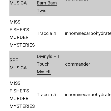
MUSICA
Bam Bam
Twist
MISS
FISHER’S
Traccia 4
innominecarbohydrat
MURDER
MYSTERIES
Divinyls – I
RPF
Touch
commander
MUSICA
Myself
MISS
FISHER’S
Traccia 5
innominecarbohydrat
MURDER
MYSTERIES