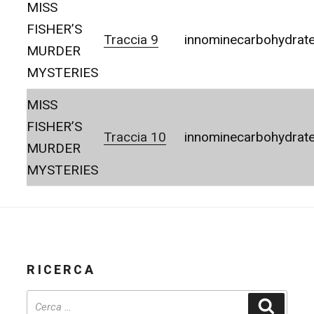
MISS
FISHER’S
Traccia 9
innominecarbohydrat
MURDER
MYSTERIES
MISS
FISHER’S
Traccia 10
innominecarbohydrat
MURDER
MYSTERIES
RICERCA
Cerca