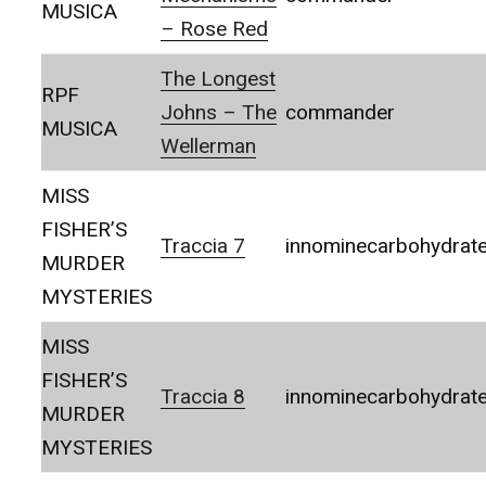
MUSICA
– Rose Red
The Longest
RPF
Johns – The
commander
MUSICA
Wellerman
MISS
FISHER’S
Traccia 7
innominecarbohydrat
MURDER
MYSTERIES
MISS
FISHER’S
Traccia 8
innominecarbohydrat
MURDER
MYSTERIES