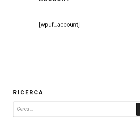
[wpuf_account]
RICERCA